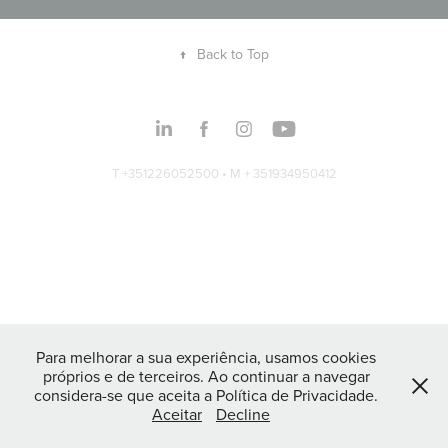
↑
Back to Top
T +351226052500 • M + 351934950412
Para melhorar a sua experiência, usamos cookies
próprios e de terceiros. Ao continuar a navegar
considera-se que aceita a Política de Privacidade.
Aceitar
Decline