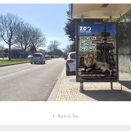
↑
Back to Top