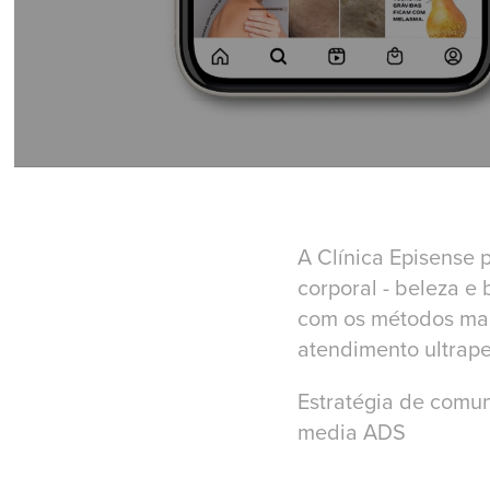
A Clínica Episense p
corporal - beleza e
com os métodos mais
atendimento ultrape
Estratégia de comun
media ADS