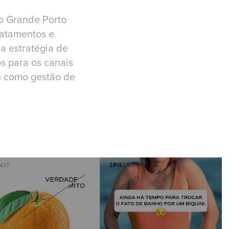
o Grande Porto
ratamentos e
a estratégia de
s para os canais
m como gestão de