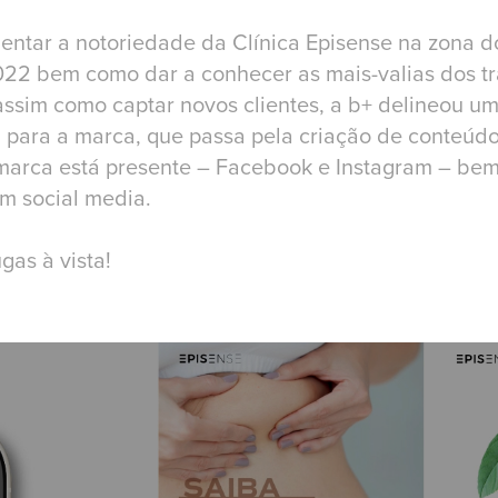
entar a notoriedade da Clínica Episense na zona d
022 bem como dar a conhecer as mais-valias dos t
assim como captar novos clientes, a b+ delineou um
 para a marca, que passa pela criação de conteúdo
a marca está presente – Facebook e Instagram – be
 social media.
gas à vista!