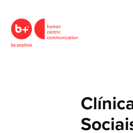
Clínic
Sociai