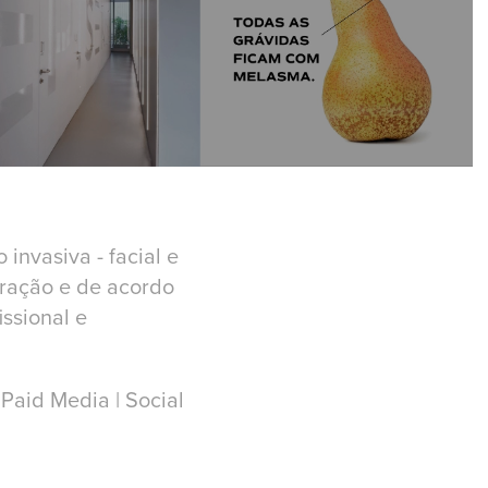
invasiva - facial e
geração e de acordo
ssional e
 Paid Media | Social