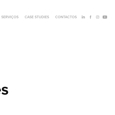
SERVIÇOS
CASE STUDIES
CONTACTOS
s 