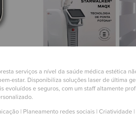
resta serviços a nível da saúde médica estética não 
 bem-estar. Disponibiliza soluções laser de última 
 evoluídos e seguros, com um staff altamente profi
rsonalizado.
icação | Planeamento redes sociais | Criatividade |