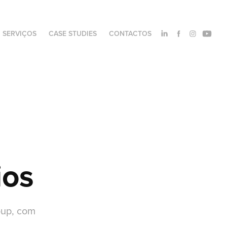
SERVIÇOS
CASE STUDIES
CONTACTOS
ios
oup, com