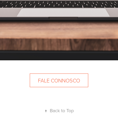
FALE CONNOSCO
↑
Back to Top